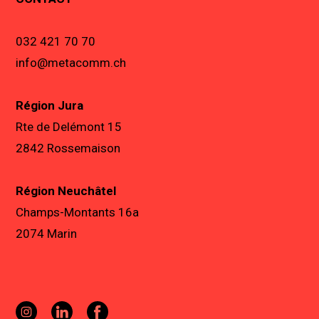
032 421 70 70
info@metacomm.ch
Région Jura
Rte de Delémont 15
2842 Rossemaison
Région Neuchâtel
Champs-Montants 16a
2074 Marin